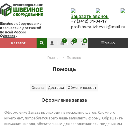
Заказать звонок
+7 (3412) 31-34-17
Швейное оборудование
profshvey-izhevsk@mail.ru
и запчасти с доставкой
по всей России
Ижевск
Вход
Сравнить
Избранное
Корзина
0
0
0
Каталог
Меню
Поиск по сайту
Главная
-
Помощь
Помощь
Оплата
Доставка
Обмен и возврат
Оформление заказа
Оформление Заказа происходит в несколько шагов. Сложного
ничего нет, потребуется всего лишь заполнить форму. Обращайте
внимание на поля, обязательные для заполнения: эти сведения мы