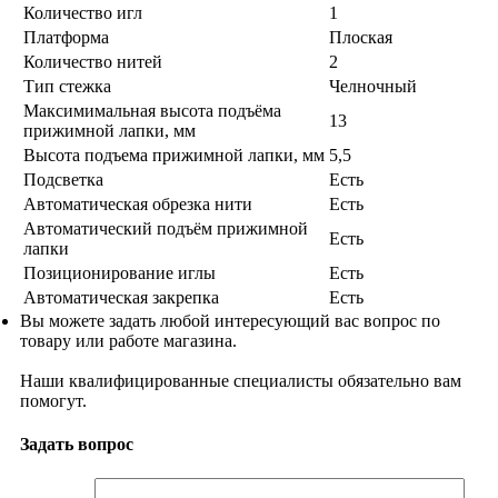
Количество игл
1
Платформа
Плоская
Количество нитей
2
Тип стежка
Челночный
Максимимальная высота подъёма
13
прижимной лапки, мм
Высота подъема прижимной лапки, мм
5,5
Подсветка
Есть
Автоматическая обрезка нити
Есть
Автоматический подъём прижимной
Есть
лапки
Позиционирование иглы
Есть
Автоматическая закрепка
Есть
Вы можете задать любой интересующий вас вопрос по
товару или работе магазина.
Наши квалифицированные специалисты обязательно вам
помогут.
Задать вопрос