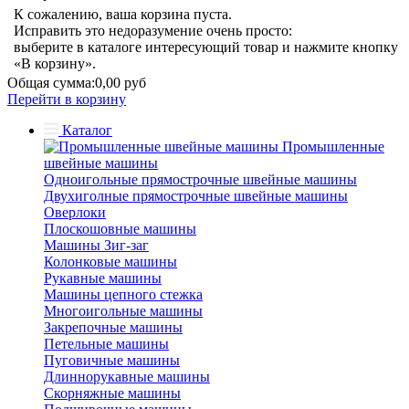
К сожалению, ваша корзина пуста.
Исправить это недоразумение очень просто:
выберите в каталоге интересующий товар и нажмите кнопку
«В корзину».
Общая сумма:
0,00 руб
Перейти в корзину
Каталог
Промышленные
швейные машины
Одноигольные прямострочные швейные машины
Двухиголные прямострочные швейные машины
Оверлоки
Плоскошовные машины
Машины Зиг-заг
Колонковые машины
Рукавные машины
Машины цепного стежка
Многоигольные машины
Закрепочные машины
Петельные машины
Пуговичные машины
Длиннорукавные машины
Скорняжные машины