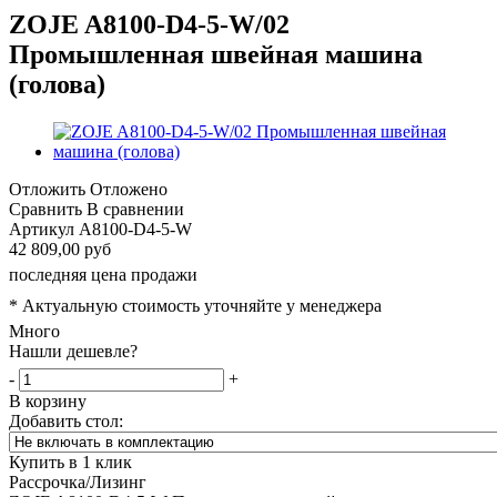
ZOJE A8100-D4-5-W/02
Промышленная швейная машина
(голова)
Отложить
Отложено
Сравнить
В сравнении
Артикул
A8100-D4-5-W
42 809,00 руб
последняя цена продажи
* Актуальную стоимость уточняйте у менеджера
Много
Нашли дешевле?
-
+
В корзину
Добавить стол:
Купить в 1 клик
Рассрочка/Лизинг