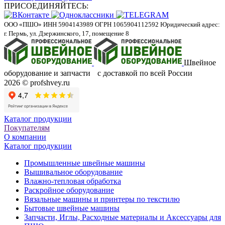
ПРИСОЕДИНЯЙТЕСЬ:
ООО «ПШО»
ИНН 5904143989
ОГРН 1065904112592
Юридический адрес:
г. Пермь, ул. Дзержинского, 17, помещение 8
Швейное
оборудование и запчасти с доставкой по всей России
2026 © profshvey.ru
Каталог продукции
Покупателям
О компании
Каталог продукции
Промышленные швейные машины
Вышивальное оборудование
Влажно-тепловая обработка
Раскройное оборудование
Вязальные машины и принтеры по текстилю
Бытовые швейные машины
Запчасти, Иглы, Расходные материалы и Аксессуары для