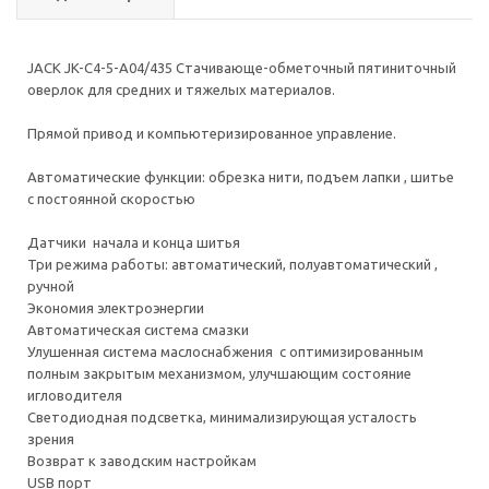
JACK JK-C4-5-А04/435 Стачивающе-обметочный пятиниточный
оверлок для средних и тяжелых материалов.
Прямой привод и компьютеризированное управление.
Автоматические функции: обрезка нити, подъем лапки , шитье
с постоянной скоростью
Датчики начала и конца шитья
Три режима работы: автоматический, полуавтоматический ,
ручной
Экономия электроэнергии
Автоматическая система смазки
Улушенная система маслоснабжения с оптимизированным
полным закрытым механизмом, улучшающим состояние
игловодителя
Светодиодная подсветка, минимализирующая усталость
зрения
Возврат к заводским настройкам
USB порт