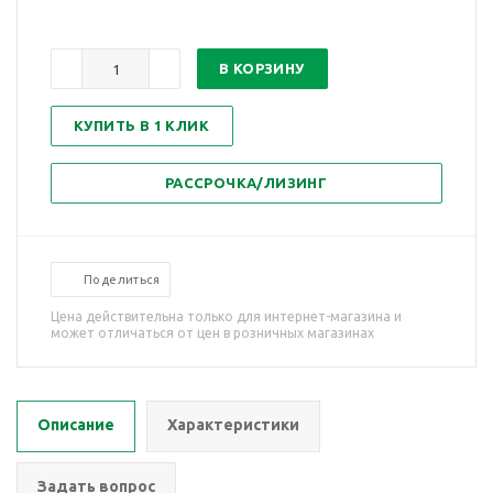
В КОРЗИНУ
КУПИТЬ В 1 КЛИК
РАССРОЧКА/ЛИЗИНГ
Поделиться
Цена действительна только для интернет-магазина и
может отличаться от цен в розничных магазинах
Описание
Характеристики
Задать вопрос