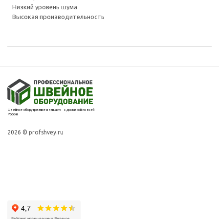
Низкий уровень шума
Высокая производительность
Швейное оборудование и запчасти с доставкой по всей
России
2026 © profshvey.ru