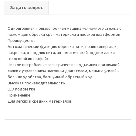
Задать вопрос
Одноигольная прямострочная машина челночного стежка с
ножом для обрезки края материала и плоской платформой
Преимущества:
Автоматические функции: обрезка нити, позиционер иглы,
закрепка, отводчик нити, автоматический подъем лапки,
голосовой интерфейс
Низкое потребление электричества.подъемник прижимной
лапки с управлением шаговым двигателем, меньше усилий и
больше удобства, бесшумный обратный ход
Высокая производительность
LED подсветка
Применение:
Для легких и средних материалов.