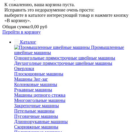
К сожалению, ваша корзина пуста.
Исправить это недоразумение очень просто:
выберите в каталоге интересующий товар и нажмите кнопку
«В корзину».
Общая сумма:
0,00 руб
Перейти в корзину
Каталог
Промышленные
швейные машины
Одноигольные прямострочные швейные машины
Двухиголные прямострочные швейные машины
Оверлоки
Плоскошовные машины
Машины Зиг-заг
Колонковые машины
Рукавные машины
Машины цепного стежка
Многоигольные машины
Закрепочные машины
Петельные машины
Пуговичные машины
Длиннорукавные машины
Скорняжные машины