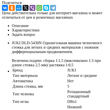
Поделиться
Цена действительна только для интернет-магазина и может
отличаться от цен в розничных магазинах
Описание
Характеристики
Задать вопрос
JUKI DLD-5430N Одноигольная машина челночного
стежка для легких и средних материалов с нижним
дифференциальным продвижением.
Величина подачи: сборка 1:1,5 (максимально 1:3 при
длине стежка 2,5 мм)/ растяжка 1:0,5
Бренд
JUKI
Тип материала
Легкие и средние
Автоматика
Нет
Длина стежка, мм
5
Ротационный
Тип челнока
стандартный
Тип иглы
DBx1
Нижний