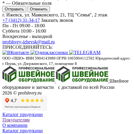
*
— Обязательные поля
Отменить
г. Ижевск, ул. Маяковского, 21, ТЦ "Семья", 2 этаж
+7 (3412) 31-34-17
Заказать звонок
Пн - Пт 09:00 - 18:00
Суббота 10:00 - 16:00
Воскресенье - выходной
profshvey-izhevsk@mail.ru
ПРИСОЕДИНЯЙТЕСЬ:
ООО «ПШО»
ИНН 5904143989
ОГРН 1065904112592
Юридический адрес:
г. Пермь, ул. Дзержинского, 17, помещение 8
Швейное
оборудование и запчасти с доставкой по всей России
2026 © profshvey.ru
Каталог продукции
Покупателям
О компании
Каталог продукции