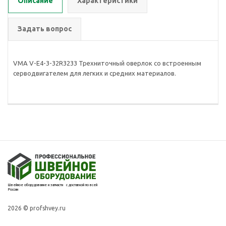
Описание
Характеристики
Задать вопрос
VMA V-E4-3-32R3233 Трехниточный оверлок со встроенным
серводвигателем для легких и средних материалов.
Швейное оборудование и запчасти с доставкой по всей
России
2026 © profshvey.ru