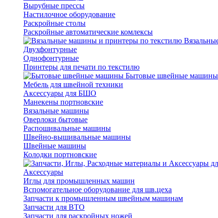
Вырубные прессы
Настилочное оборудование
Раскройные столы
Раскройные автоматические комлексы
Вязальные
Двухфонтурные
Однофонтурные
Принтеры для печати по текстилю
Бытовые швейные машины
Мебель для швейной техники
Аксессуары для БШО
Манекены портновские
Вязальные машины
Оверлоки бытовые
Распошивальные машины
Швейно-вышивальные машины
Швейные машины
Колодки портновские
Аксессуары
Иглы для промышленных машин
Вспомогательное оборудование для шв.цеха
Запчасти к промышленным швейным машинам
Запчасти для ВТО
Запчасти для раскройных ножей