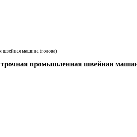
 швейная машина (голова)
строчная промышленная швейная машина