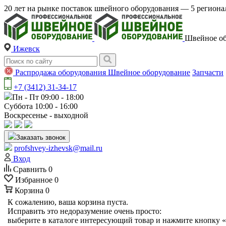
20 лет на рынке поставок швейного оборудования — 5 регио
Швейное об
Ижевск
Распродажа оборудования
Швейное оборудование
Запчасти
+7 (3412) 31-34-17
Пн - Пт 09:00 - 18:00
Суббота 10:00 - 16:00
Воскресенье - выходной
Заказать звонок
profshvey-izhevsk@mail.ru
Вход
Сравнить
0
Избранное
0
Корзина
0
К сожалению, ваша корзина пуста.
Исправить это недоразумение очень просто:
выберите в каталоге интересующий товар и нажмите кнопку «