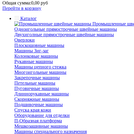
Общая сумма:
0,00 руб
Перейти в корзину
Каталог
Промышленные шв
Одноигольные прямострочные швейные машины
Двухиголные прямострочные швейные машины
Оверлоки
Плоскошовные машины
Машины Зиг-заг
Колонковые машины
Рукавные машины
Машины цепного стежка
Многоигольные машины
Закрепочные машины
Петельные машины
Пуговичные машины
Длиннорукавные машины
Скорняжные машины
Подшивочные машины
Спуска края кожи
Оборудование для отделки
П-Образная платформа
Мешкозашивные машины
Машины специального назначения