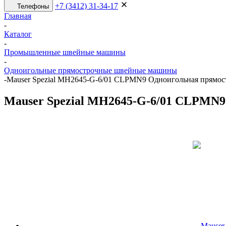
+7 (3412) 31-34-17
Телефоны
Главная
-
Каталог
-
Промышленные швейные машины
-
Одноигольные прямострочные швейные машины
-
Mauser Spezial MН2645-G-6/01 CLPMN9 Одноигольная прямост
Mauser Spezial MН2645-G-6/01 CLPMN9