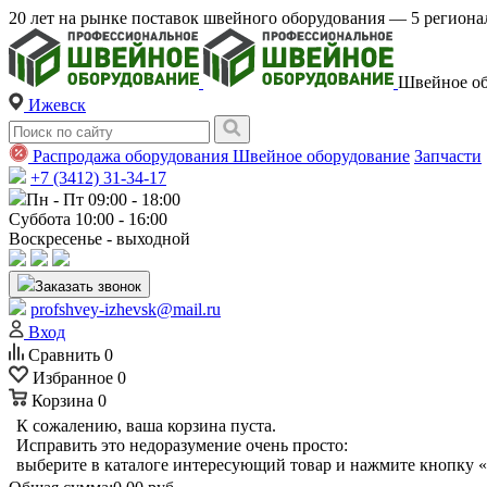
20 лет на рынке поставок швейного оборудования — 5 регио
Швейное об
Ижевск
Распродажа оборудования
Швейное оборудование
Запчасти
+7 (3412) 31-34-17
Пн - Пт 09:00 - 18:00
Суббота 10:00 - 16:00
Воскресенье - выходной
Заказать звонок
profshvey-izhevsk@mail.ru
Вход
Сравнить
0
Избранное
0
Корзина
0
К сожалению, ваша корзина пуста.
Исправить это недоразумение очень просто:
выберите в каталоге интересующий товар и нажмите кнопку «