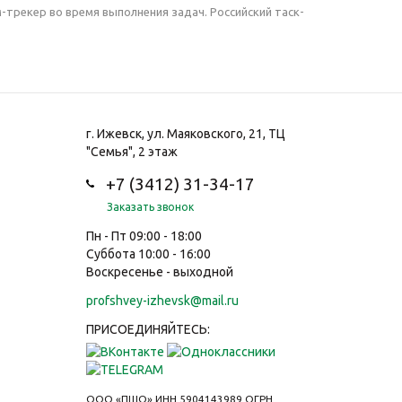
трекер во время выполнения задач. Российский таск-
г. Ижевск, ул. Маяковского, 21, ТЦ
"Семья", 2 этаж
+7 (3412) 31-34-17
Заказать звонок
Пн - Пт 09:00 - 18:00
Суббота 10:00 - 16:00
Воскресенье - выходной
profshvey-izhevsk@mail.ru
ПРИСОЕДИНЯЙТЕСЬ:
ООО «ПШО»
ИНН 5904143989
ОГРН