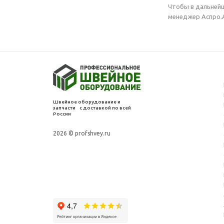
Чтобы в дальнейш
менеджер Аспро.A
Швейное оборудование и
запчасти с доставкой по всей
России
2026 © profshvey.ru