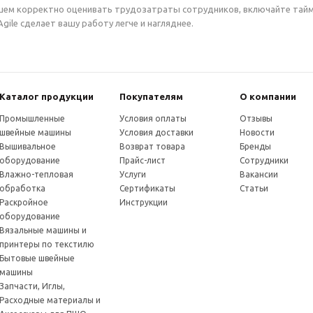
ем корректно оценивать трудозатраты сотрудников, включайте тайм-
gile сделает вашу работу легче и нагляднее.
Каталог продукции
Покупателям
О компании
Промышленные
Условия оплаты
Отзывы
швейные машины
Условия доставки
Новости
Вышивальное
Возврат товара
Бренды
оборудование
Прайс-лист
Сотрудники
Влажно-тепловая
Услуги
Вакансии
обработка
Сертификаты
Статьи
Раскройное
Инструкции
оборудование
Вязальные машины и
принтеры по текстилю
Бытовые швейные
машины
Запчасти, Иглы,
Расходные материалы и