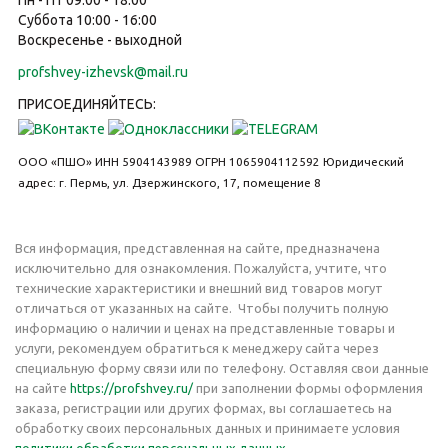
Пн - Пт 09:00 - 18:00
Суббота 10:00 - 16:00
Воскресенье - выходной
profshvey-izhevsk@mail.ru
ПРИСОЕДИНЯЙТЕСЬ:
ООО «ПШО»
ИНН 5904143989
ОГРН 1065904112592
Юридический
адрес: г. Пермь, ул. Дзержинского, 17, помещение 8
Вся информация, представленная на сайте, предназначена
исключительно для ознакомления. Пожалуйста, учтите, что
технические характеристики и внешний вид товаров могут
отличаться от указанных на сайте. Чтобы получить полную
информацию о наличии и ценах на представленные товары и
услуги, рекомендуем обратиться к менеджеру сайта через
специальную форму связи или по телефону. Оставляя свои данные
на сайте
https://profshvey.ru/
при заполнении формы оформления
заказа, регистрации или других формах, вы соглашаетесь на
обработку своих персональных данных и принимаете условия