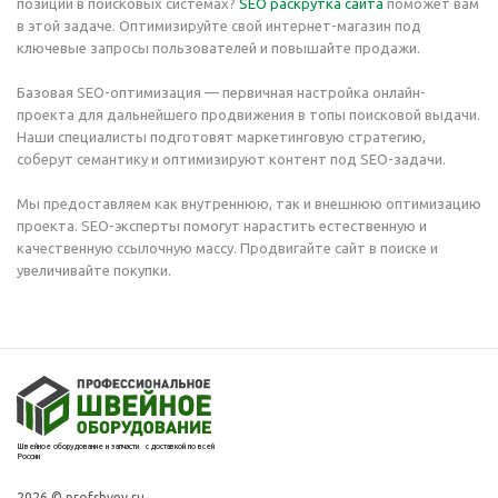
позиции в поисковых системах?
SEO раскрутка сайта
поможет вам
в этой задаче. Оптимизируйте свой интернет-магазин под
ключевые запросы пользователей и повышайте продажи.
Базовая SEO-оптимизация — первичная настройка онлайн-
проекта для дальнейшего продвижения в топы поисковой выдачи.
Наши специалисты подготовят маркетинговую стратегию,
соберут семантику и оптимизируют контент под SEO-задачи.
Мы предоставляем как внутреннюю, так и внешнюю оптимизацию
проекта. SEO-эксперты помогут нарастить естественную и
качественную ссылочную массу. Продвигайте сайт в поиске и
увеличивайте покупки.
Швейное оборудование и запчасти с доставкой по всей
России
2026 © profshvey.ru